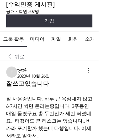
[수익인증 게시판]
공개
·
회원 307명
가입
그룹 활동
미디어
파일
회원
소개
뒤로
tytt4
tytt4
2023년 10월 26일
잘쓰고있습니다
잘 사용중입니다. 하루 큰 욕심내지 않고 
6-7시간 씩만 돈리는중입니다. 3주동안 
매일 돌렸구요 총 두번인가 세번 터졌네
요.. 터졌어도 큰 리스크는 없습니다.. 바
카라 포기할까 했는데 다행입니다. 이제
서라도 알아서...