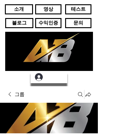
소개
영상
테스트
블로그
수익인증
문의
로그인
그룹