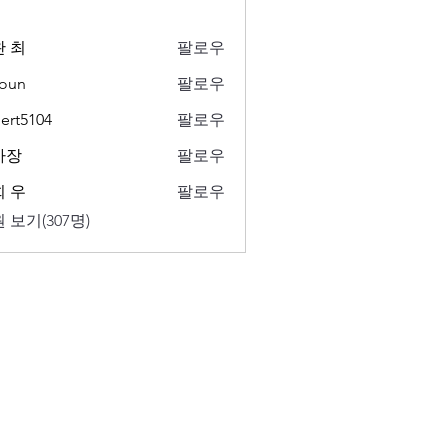
 최
팔로우
oun
팔로우
ert5104
팔로우
104
사장
팔로우
 우
팔로우
 보기(307명)