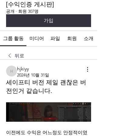
[수익인증 게시판]
공개
·
회원 307명
가입
그룹 활동
미디어
파일
회원
소개
뒤로
hjkiyy
hjkiyy
2024년 10월 31일
세이프티 버전 제일 괜찮은 버
전인거 같습니다.
이전에도 수익은 어느정도 안정적이였