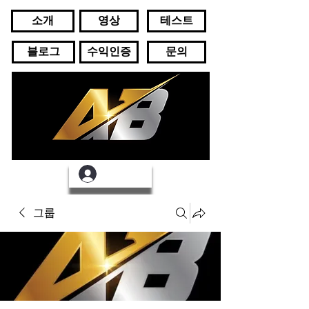
소개
영상
테스트
블로그
수익인증
문의
로그인
그룹