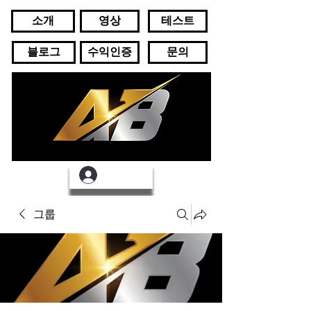
소개
영상
테스트
블로그
수익인증
문의
로그인
그룹