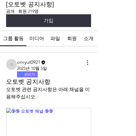
[오토벳 공지사항]
공개
·
회원 219명
가입
그룹 활동
미디어
파일
회원
소개
omyut0921
omyut0921
2025년 10월 5일
관리자
오토벳 공지사항
오토벳 관련 공지사항은 아래 채널을 이
용해주십시오.