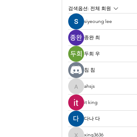
검색옵션:
전체 회원
siyeoung lee
종완 최
두희 우
침 침
ahsjs
ahsjs
it king
다나 다
xing3636