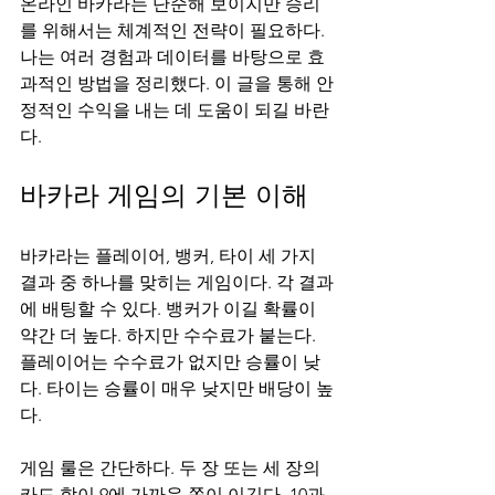
온라인 바카라는 단순해 보이지만 승리
를 위해서는 체계적인 전략이 필요하다. 
나는 여러 경험과 데이터를 바탕으로 효
과적인 방법을 정리했다. 이 글을 통해 안
정적인 수익을 내는 데 도움이 되길 바란
다.
바카라 게임의 기본 이해
바카라는 플레이어, 뱅커, 타이 세 가지 
결과 중 하나를 맞히는 게임이다. 각 결과
에 배팅할 수 있다. 뱅커가 이길 확률이 
약간 더 높다. 하지만 수수료가 붙는다. 
플레이어는 수수료가 없지만 승률이 낮
다. 타이는 승률이 매우 낮지만 배당이 높
다.
게임 룰은 간단하다. 두 장 또는 세 장의 
카드 합이 9에 가까운 쪽이 이긴다. 10과 