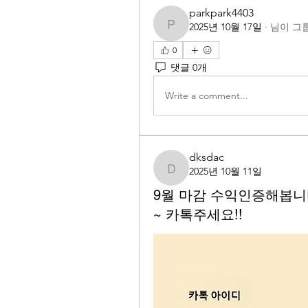
parkpark4403
2025년 10월 17일
·
님이 그
parkpark4403
0
댓글 0개
Write a comment...
dksdac
2025년 10월 11일
dksdac
9월 마감 수익인증해봅니
~ 카톡주세요!!