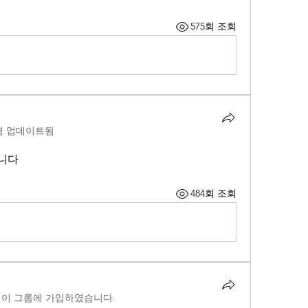
575회 조회
명 업데이트됨
니다
484회 조회
명
이 그룹에 가입하였습니다.