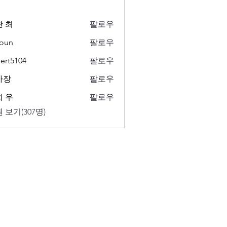
 최
팔로우
oun
팔로우
ert5104
팔로우
104
사장
팔로우
 우
팔로우
 보기(307명)