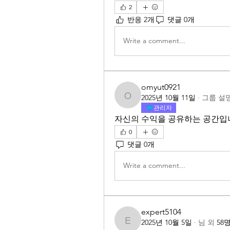
2
반응 2개
댓글 0개
Write a comment...
omyut0921
2025년 10월 11일
·
그룹 설
omyut0921
관리자
자신의 수익을 공유하는 공간입
0
댓글 0개
Write a comment...
expert5104
2025년 10월 5일
·
님
외
58
expert5104