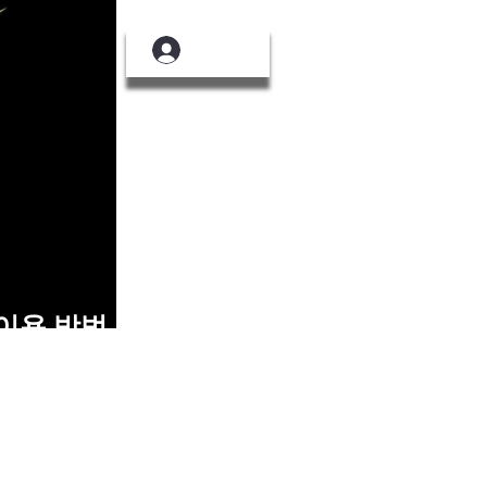
로그인
이용 방법
More