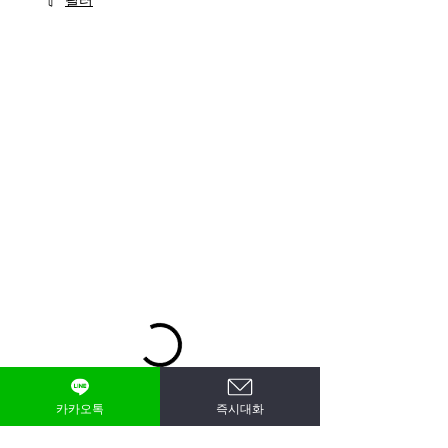
필터
카카오톡
즉시대화