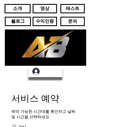
소개
영상
테스트
블로그
수익인증
문의
로그인
서비스 예약
예약 가능한 시간대를 확인하고 날짜
및 시간을 선택하세요.